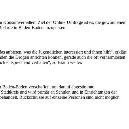
m Konsumverhalten. Ziel der Online-Umfrage ist es, die gewonnenen
d Bedarfe in Baden-Baden anzupassen.
anbieten, was die Jugendlichen interessiert und ihnen hilft“, erklärt
en die Drogen anrichten können, gerade auch die oft verharmlosten
ch entsprechend verhalten“, so Braun weiter.
 in Baden-Baden verschaffen, um darauf abgestimmte
Stadtkreis und wird primär an Schulen und in Einrichtungen der
behandelt. Rückschlüsse auf einzelne Personen sind nicht möglich.