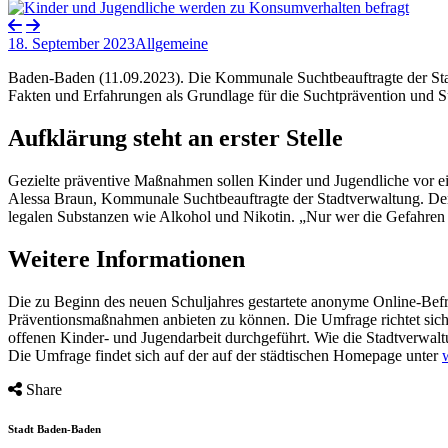
18. September 2023
Allgemeine
Baden-Baden (11.09.2023). Die Kommunale Suchtbeauftragte der Sta
Fakten und Erfahrungen als Grundlage für die Suchtprävention und Su
Aufklärung steht an erster Stelle
Gezielte präventive Maßnahmen sollen Kinder und Jugendliche vor eine
Alessa Braun, Kommunale Suchtbeauftragte der Stadtverwaltung. Den
legalen Substanzen wie Alkohol und Nikotin. „Nur wer die Gefahren v
Weitere Informationen
Die zu Beginn des neuen Schuljahres gestartete anonyme Online-Befr
Präventionsmaßnahmen anbieten zu können. Die Umfrage richtet sich 
offenen Kinder- und Jugendarbeit durchgeführt. Wie die Stadtverwaltu
Die Umfrage findet sich auf der auf der städtischen Homepage unter
Share
Stadt Baden-Baden