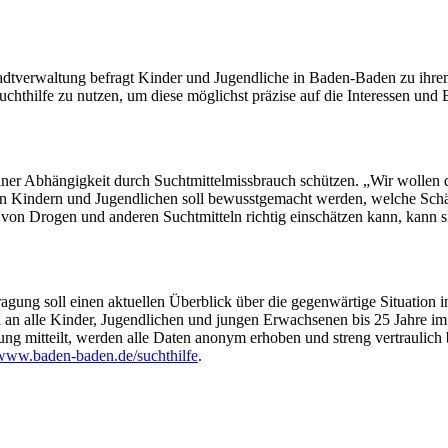
dtverwaltung befragt Kinder und Jugendliche in Baden-Baden zu ihre
chthilfe zu nutzen, um diese möglichst präzise auf die Interessen un
r Abhängigkeit durch Suchtmittelmissbrauch schützen. „Wir wollen das 
 Kindern und Jugendlichen soll bewusstgemacht werden, welche Schäd
on Drogen und anderen Suchtmitteln richtig einschätzen kann, kann si
agung soll einen aktuellen Überblick über die gegenwärtige Situation
an alle Kinder, Jugendlichen und jungen Erwachsenen bis 25 Jahre im 
ng mitteilt, werden alle Daten anonym erhoben und streng vertraulich 
www.baden-baden.de/suchthilfe
.