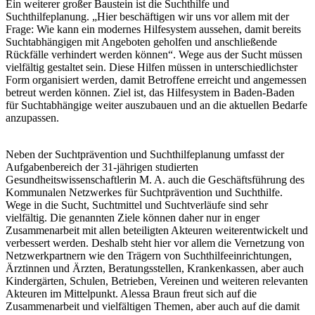
Ein weiterer großer Baustein ist die Suchthilfe und
Suchthilfeplanung. „Hier beschäftigen wir uns vor allem mit der
Frage: Wie kann ein modernes Hilfesystem aussehen, damit bereits
Suchtabhängigen mit Angeboten geholfen und anschließende
Rückfälle verhindert werden können“. Wege aus der Sucht müssen
vielfältig gestaltet sein. Diese Hilfen müssen in unterschiedlichster
Form organisiert werden, damit Betroffene erreicht und angemessen
betreut werden können. Ziel ist, das Hilfesystem in Baden-Baden
für Suchtabhängige weiter auszubauen und an die aktuellen Bedarfe
anzupassen.
Neben der Suchtprävention und Suchthilfeplanung umfasst der
Aufgabenbereich der 31-jährigen studierten
Gesundheitswissenschaftlerin M. A. auch die Geschäftsführung des
Kommunalen Netzwerkes für Suchtprävention und Suchthilfe.
Wege in die Sucht, Suchtmittel und Suchtverläufe sind sehr
vielfältig. Die genannten Ziele können daher nur in enger
Zusammenarbeit mit allen beteiligten Akteuren weiterentwickelt und
verbessert werden. Deshalb steht hier vor allem die Vernetzung von
Netzwerkpartnern wie den Trägern von Suchthilfeeinrichtungen,
Ärztinnen und Ärzten, Beratungsstellen, Krankenkassen, aber auch
Kindergärten, Schulen, Betrieben, Vereinen und weiteren relevanten
Akteuren im Mittelpunkt. Alessa Braun freut sich auf die
Zusammenarbeit und vielfältigen Themen, aber auch auf die damit