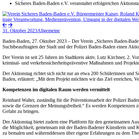
Sicheres Baden-Baden e.V. veranstaltet erfolgreichen Aktionst
31. Oktober 2023
Allgemeine
Baden-Baden, 27. Oktober 2023 – Der Verein „Sicheres Baden-Baden 
Suchtbeauftragten der Stadt und der Polizei Baden-Baden einen Akti
Der Verein ist seit 25 Jahren im Stadtkreis aktiv. Lutz Kirchner, 2. 
kriminal- und verkehrssicherheitspräventive Maßnahmen und Projekte
Der Aktionstag richtet sich nicht nur an etwa 200 Schülerinnen und 
Baden, erläutert: „Mit dem Projekt möchten wir das Ziel erreichen, 
Kompetenzen im digitalen Raum werden vermittelt
Reinhard Walter, zuständig für die Präventionsarbeit der Polizei B
sowie die Grenzen der Meinungsfreiheit.“ Es werden Kompetenzen zum
Gefahr zu bringen.
Der Aktionstag bietet zudem eine Plattform für den gemeinsamen Aus
die Möglichkeit, gemeinsam mit der Baden-Badener Künstlerin und K
zu bemalen und währenddessen über eigene Erfahrungen zu dem The