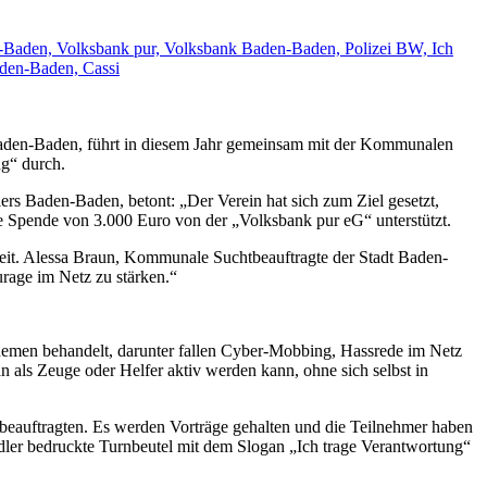
 Baden-Baden, führt in diesem Jahr gemeinsam mit der Kommunalen
ng“ durch.
iers Baden-Baden, betont: „Der Verein hat sich zum Ziel gesetzt,
ge Spende von 3.000 Euro von der „Volksbank pur eG“ unterstützt.
hkeit. Alessa Braun, Kommunale Suchtbeauftragte der Stadt Baden-
urage im Netz zu stärken.“
Themen behandelt, darunter fallen Cyber-Mobbing, Hassrede im Netz
als Zeuge oder Helfer aktiv werden kann, ohne sich selbst in
beauftragten. Es werden Vorträge gehalten und die Teilnehmer haben
ler bedruckte Turnbeutel mit dem Slogan „Ich trage Verantwortung“