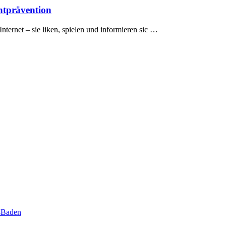
chtprävention
ternet – sie liken, spielen und informieren sic …