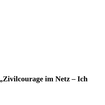
„Zivilcourage im Netz – Ich