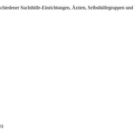
hiedener Suchthilfe-Einrichtungen, Ärzten, Selbsthilfegruppen und
n)