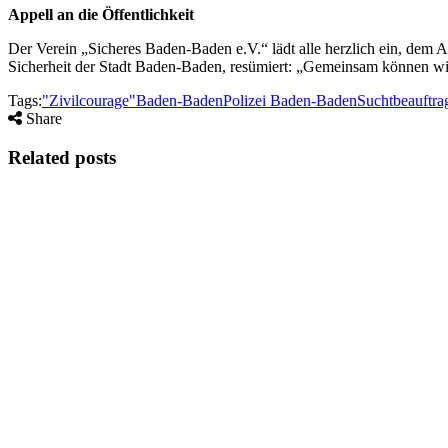
Appell an die Öffentlichkeit
Der Verein „Sicheres Baden-Baden e.V.“ lädt alle herzlich ein, dem A
Sicherheit der Stadt Baden-Baden, resümiert: „Gemeinsam können wi
Tags:
"Zivilcourage"
Baden-Baden
Polizei Baden-Baden
Suchtbeauftra
Share
Related posts