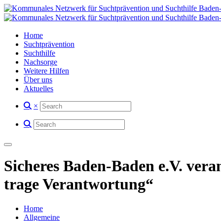
Home
Suchtprävention
Suchthilfe
Nachsorge
Weitere Hilfen
Über uns
Aktuelles
×
Sicheres Baden-Baden e.V. veran
trage Verantwortung“
Home
Allgemeine