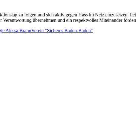
ktionstag zu folgen und sich aktiv gegen Hass im Netz einzusetzen. Pet
r Verantwortung übernehmen und ein respektvolles Miteinander förder
gte Alessa Braun
Verein "Sicheres Baden-Baden"