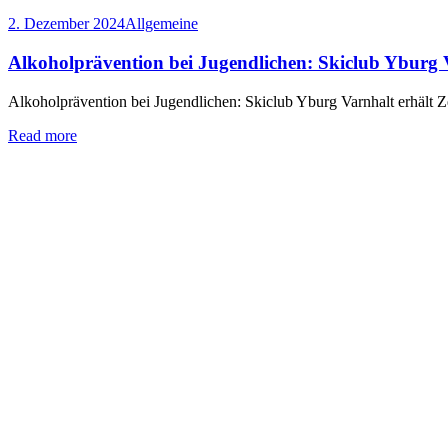
2. Dezember 2024
Allgemeine
Alkoholprävention bei Jugendlichen: Skiclub Yburg V
Alkoholprävention bei Jugendlichen: Skiclub Yburg Varnhalt erhält Ze
Read more