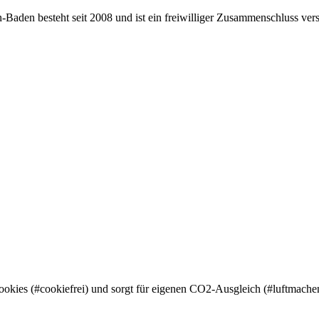
den besteht seit 2008 und ist ein freiwilliger Zusammenschluss versc
ookies (#cookiefrei) und sorgt für eigenen CO2-Ausgleich (#luftmache